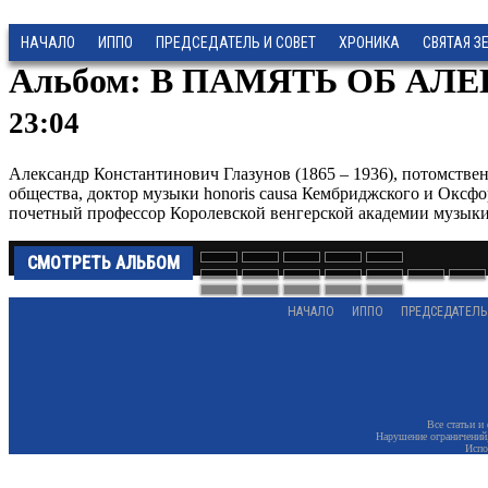
НАЧАЛО
ИППО
ПРЕДСЕДАТЕЛЬ И СОВЕТ
ХРОНИКА
СВЯТАЯ З
Альбом: В ПАМЯТЬ ОБ А
23:04
Александр Константинович Глазунов (1865 – 1936), потомстве
общества, доктор музыки honoris causa Кембриджского и Оксф
почетный профессор Королевской венгерской академии музыки,
СМОТРЕТЬ АЛЬБОМ
НАЧАЛО
ИППО
ПРЕДСЕДАТЕЛЬ
Все статьи и
Нарушение ограничений,
Испо