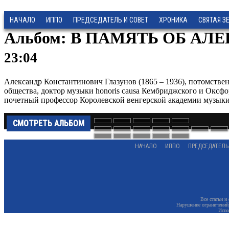
НАЧАЛО
ИППО
ПРЕДСЕДАТЕЛЬ И СОВЕТ
ХРОНИКА
СВЯТАЯ З
Альбом: В ПАМЯТЬ ОБ А
23:04
Александр Константинович Глазунов (1865 – 1936), потомстве
общества, доктор музыки honoris causa Кембриджского и Оксф
почетный профессор Королевской венгерской академии музыки,
СМОТРЕТЬ АЛЬБОМ
НАЧАЛО
ИППО
ПРЕДСЕДАТЕЛЬ
Все статьи и
Нарушение ограничений,
Испо