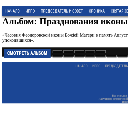
НАЧАЛО
ИППО
ПРЕДСЕДАТЕЛЬ И СОВЕТ
ХРОНИКА
СВЯТАЯ З
Альбом: Празднования иконы
«Часовня Феодоровской иконы Божiей Матери в память Августе
упокоившихся».
СМОТРЕТЬ АЛЬБОМ
НАЧАЛО
ИППО
ПРЕДСЕДАТЕЛЬ
Все статьи и
Нарушение ограничений,
Испо