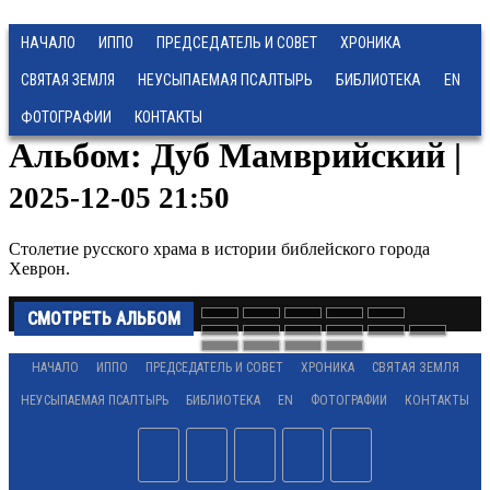
НАЧАЛО
ИППО
ПРЕДСЕДАТЕЛЬ И СОВЕТ
ХРОНИКА
СВЯТАЯ ЗЕМЛЯ
НЕУСЫПАЕМАЯ ПСАЛТЫРЬ
БИБЛИОТЕКА
EN
ФОТОГРАФИИ
КОНТАКТЫ
Альбом: Дуб Мамврийский |
2025-12-05 21:50
Столетие русского храма в истории библейского города
Хеврон.
СМОТРЕТЬ АЛЬБОМ
НАЧАЛО
ИППО
ПРЕДСЕДАТЕЛЬ И СОВЕТ
ХРОНИКА
СВЯТАЯ ЗЕМЛЯ
НЕУСЫПАЕМАЯ ПСАЛТЫРЬ
БИБЛИОТЕКА
EN
ФОТОГРАФИИ
КОНТАКТЫ