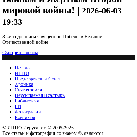
мировой войны! |
2026-06-03
19:33
81-й годовщина Священной Победы в Великой
Отечественной войне
Смотреть альбом
Начало
ИППО
Председатель и Совет
Хроника
Святая земля
Неусыпаемая Псалтырь
Библиотека
EN
Фотографии
Контакты
© ИППО Иерусалим ©.2005-2026
Все статьи и фотографии со знаком ©. являются