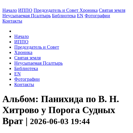
Начало
ИППО
Председатель и Совет
Хроника
Святая земля
Неусыпаемая Псалтырь
Библиотека
EN
Фотографии
Контакты
Начало
ИППО
Председатель и Совет
Хроника
Святая земля
Неусыпаемая Псалтырь
Библиотека
EN
Фотографии
Контакты
Альбом: Панихида по В. Н.
Хитрово у Порога Судных
Врат |
2026-06-03 19:44