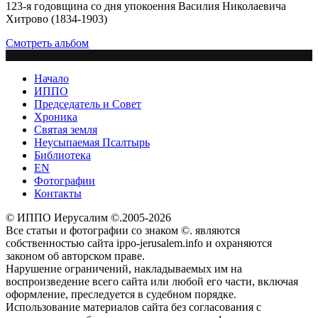
123-я годовщина со дня упокоения Василия Николаевича
Хитрово (1834-1903)
Смотреть альбом
Начало
ИППО
Председатель и Совет
Хроника
Святая земля
Неусыпаемая Псалтырь
Библиотека
EN
Фотографии
Контакты
© ИППО Иерусалим ©.2005-2026
Все статьи и фотографии со знаком ©. являются
собственностью сайта ippo-jerusalem.info и охраняются
законом об авторском праве.
Нарушение ограничений, накладываемых им на
воспроизведение всего сайта или любой его части, включая
оформление, преследуется в судебном порядке.
Использование материалов сайта без согласования с