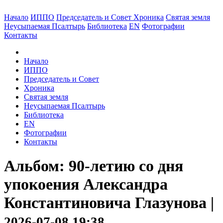
Начало
ИППО
Председатель и Совет
Хроника
Святая земля
Неусыпаемая Псалтырь
Библиотека
EN
Фотографии
Контакты
Начало
ИППО
Председатель и Совет
Хроника
Святая земля
Неусыпаемая Псалтырь
Библиотека
EN
Фотографии
Контакты
Альбом: 90-летию со дня
упокоения Александра
Константиновича Глазунова |
2026-07-08 19:38