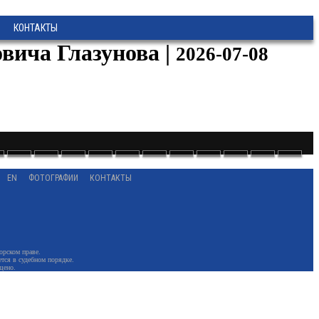
КОНТАКТЫ
вича Глазунова |
2026-07-08
EN
ФОТОГРАФИИ
КОНТАКТЫ
орском праве.
тся в судебном порядке.
щено.