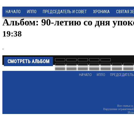
НАЧАЛО
ИППО
ПРЕДСЕДАТЕЛЬ И СОВЕТ
ХРОНИКА
СВЯТАЯ З
Альбом: 90-летию со дня упо
19:38
.
СМОТРЕТЬ АЛЬБОМ
НАЧАЛО
ИППО
ПРЕДСЕДАТЕЛЬ
Все статьи и
Нарушение ограничений,
Испо