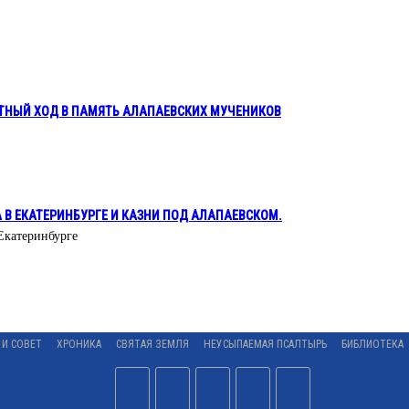
ТНЫЙ ХОД В ПАМЯТЬ АЛАПАЕВСКИХ МУЧЕНИКОВ
А В ЕКАТЕРИНБУРГЕ И КАЗНИ ПОД АЛАПАЕВСКОМ.
 Екатеринбурге
 И СОВЕТ
ХРОНИКА
СВЯТАЯ ЗЕМЛЯ
НЕУСЫПАЕМАЯ ПСАЛТЫРЬ
БИБЛИОТЕКА