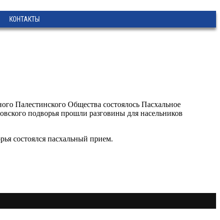
КОНТАКТЫ
ного Палестинского Общества состоялось Пасхальное
ровского подворья прошли разговины для насельников
ья состоялся пасхальный прием.