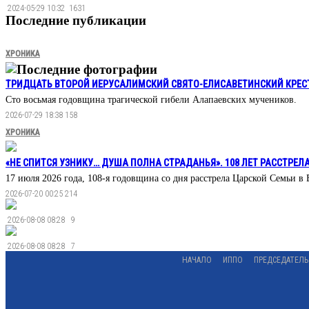
2024-05-29 10:32
1631
Последние публикации
ХРОНИКА
Последние фотографии
ТРИДЦАТЬ ВТОРОЙ ИЕРУСАЛИМСКИЙ СВЯТО-ЕЛИСАВЕТИНСКИЙ КРЕС
Сто восьмая годовщина трагической гибели Алапаевских мучеников.
2026-07-29 18:38
158
ХРОНИКА
«НЕ СПИТСЯ УЗНИКУ… ДУША ПОЛНА СТРАДАНЬЯ». 108 ЛЕТ РАССТРЕЛ
17 июля 2026 года, 108-я годовщина со дня расстрела Царской Семьи в
2026-07-20 00:25
214
2026-08-08 08:28
9
2026-08-08 08:28
7
НАЧАЛО
ИППО
ПРЕДСЕДАТЕЛЬ