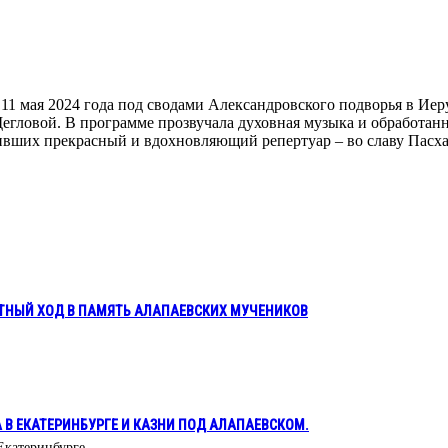
1 мая 2024
года под сводами Александровского подворья в Иер
Щегловой.
В программе прозвучала духовная музыка и обработа
ивших
прекрасный и вдохновляющий
репертуар – во славу
Пасха
ТНЫЙ ХОД В ПАМЯТЬ АЛАПАЕВСКИХ МУЧЕНИКОВ
А В ЕКАТЕРИНБУРГЕ И КАЗНИ ПОД АЛАПАЕВСКОМ.
 Екатеринбурге