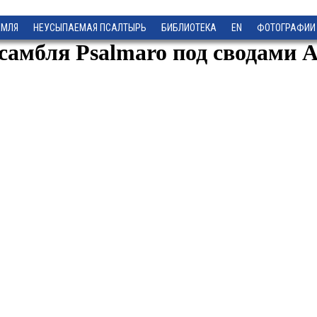
ЕМЛЯ
НЕУСЫПАЕМАЯ ПСАЛТЫРЬ
БИБЛИОТЕКА
EN
ФОТОГРАФИИ
нсамбля Psalmaro под сводами 