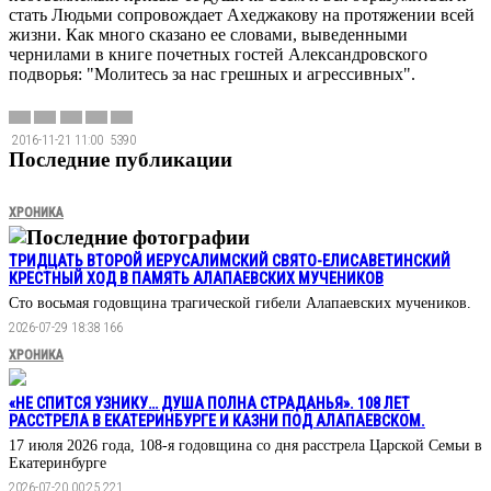
стать Людьми сопровождает Ахеджакову на протяжении всей
жизни. Как много сказано ее словами, выведенными
чернилами в книге почетных гостей Александровского
подворья: "Молитесь за нас грешных и агрессивных".
2016-11-21 11:00
5390
Последние публикации
ХРОНИКА
Последние фотографии
ТРИДЦАТЬ ВТОРОЙ ИЕРУСАЛИМСКИЙ СВЯТО-ЕЛИСАВЕТИНСКИЙ
КРЕСТНЫЙ ХОД В ПАМЯТЬ АЛАПАЕВСКИХ МУЧЕНИКОВ
Сто восьмая годовщина трагической гибели Алапаевских мучеников.
2026-07-29 18:38
166
ХРОНИКА
«НЕ СПИТСЯ УЗНИКУ… ДУША ПОЛНА СТРАДАНЬЯ». 108 ЛЕТ
РАССТРЕЛА В ЕКАТЕРИНБУРГЕ И КАЗНИ ПОД АЛАПАЕВСКОМ.
17 июля 2026 года, 108-я годовщина со дня расстрела Царской Семьи в
Екатеринбурге
2026-07-20 00:25
221