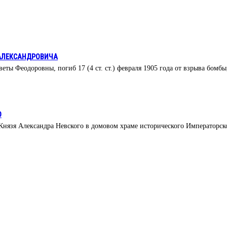
 АЛЕКСАНДРОВИЧА
ы Феодоровны, погиб 17 (4 ст. ст.) февраля 1905 года от взрыва бомбы
О
 Князя Александра Невского в домовом храме исторического Императорс