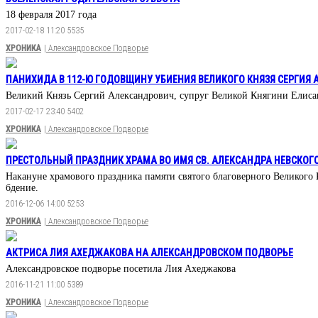
18 февраля 2017 года
2017-02-18 11:20
5535
ХРОНИКА
| Александровское Подворье
ПАНИХИДА В 112-Ю ГОДОВЩИНУ УБИЕНИЯ ВЕЛИКОГО КНЯЗЯ CЕРГИЯ
Великий Князь Сергий Александрович, супруг Великой Княгини Елисавет
2017-02-17 23:40
5402
ХРОНИКА
| Александровское Подворье
ПРЕСТОЛЬНЫЙ ПРАЗДНИК ХРАМА ВО ИМЯ СВ. АЛЕКСАНДРА НЕВСКОГ
Накануне храмового праздника памяти святого благоверного Великого
бдение.
2016-12-06 14:00
5253
ХРОНИКА
| Александровское Подворье
АКТРИСА ЛИЯ АХЕДЖАКОВА НА АЛЕКСАНДРОВСКОМ ПОДВОРЬЕ
Александровское подворье посетила Лия Ахеджакова
2016-11-21 11:00
5389
ХРОНИКА
| Александровское Подворье