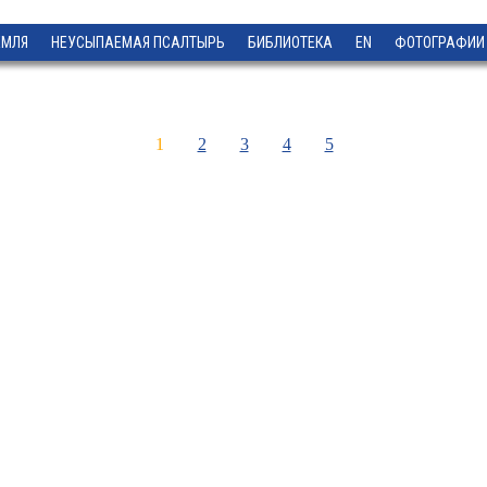
ЕМЛЯ
НЕУСЫПАЕМАЯ ПСАЛТЫРЬ
БИБЛИОТЕКА
EN
ФОТОГРАФИИ
1
2
3
4
5