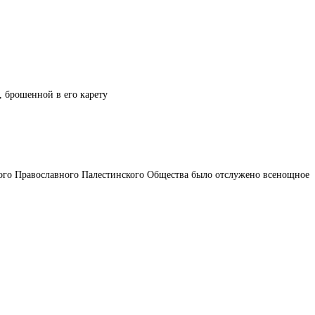
, брошенной в его карету
кого Православного Палестинского Общества было отслужено всенощное